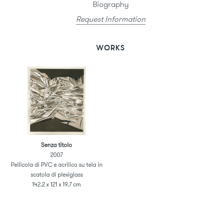
Biography
Request Information
WORKS
Senza titolo
2007
Pellicola di PVC e acrilico su tela in
scatola di plexiglass
142.2 x 121 x 19.7 cm